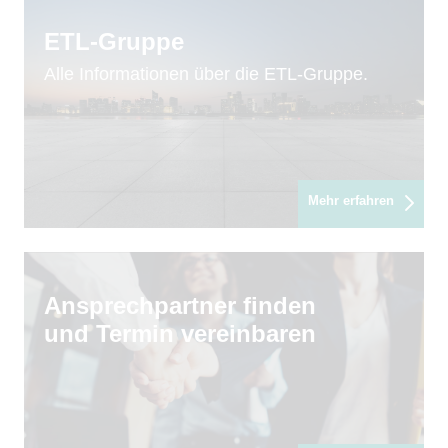
ETL-Gruppe
Alle Informationen über die ETL-Gruppe.
Mehr erfahren
Ansprechpartner finden
und Termin vereinbaren