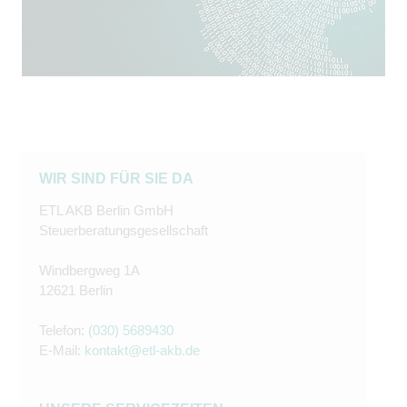
WIR SIND FÜR SIE DA
ETL AKB Berlin GmbH
Steuerberatungsgesellschaft
Windbergweg 1A
12621 Berlin
Telefon:
(030) 5689430
E-Mail:
kontakt@etl-akb.de